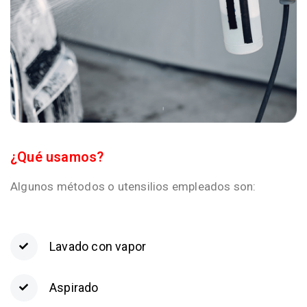
¿Qué usamos?
Algunos métodos o utensilios empleados son:
Lavado con vapor
Aspirado